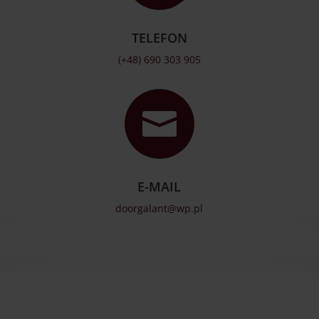
TELEFON
(+48) 690 303 905

E-MAIL
doorgalant@wp.pl