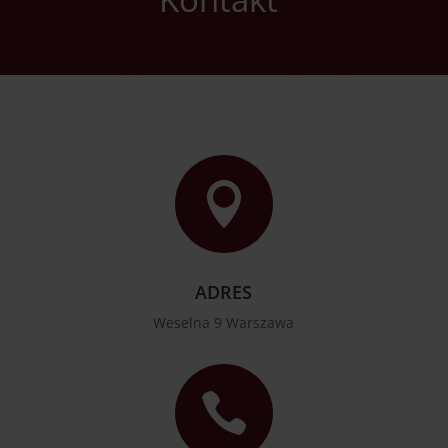

ADRES
Weselna 9 Warszawa
