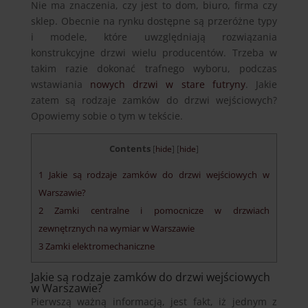
Nie ma znaczenia, czy jest to dom, biuro, firma czy
sklep. Obecnie na rynku dostępne są przeróżne typy
i modele, które uwzględniają rozwiązania
konstrukcyjne drzwi wielu producentów. Trzeba w
takim razie dokonać trafnego wyboru, podczas
wstawiania
nowych drzwi w stare futryny
. Jakie
zatem są rodzaje zamków do drzwi wejściowych?
Opowiemy sobie o tym w tekście.
Contents
[
hide
]
[
hide
]
1
Jakie są rodzaje zamków do drzwi wejściowych w
Warszawie?
2
Zamki centralne i pomocnicze w drzwiach
zewnętrznych na wymiar w Warszawie
3
Zamki elektromechaniczne
Jakie są rodzaje zamków do drzwi wejściowych
w Warszawie?
Pierwszą ważną informacją, jest fakt, iż jednym z