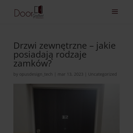
Drzwi zewnętrzne – jakie
posiadają rodzaje
zamków?
by
opusdesign_tech
|
mar 13, 2023
|
Uncategorized