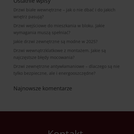
Ostatnie wpisy
Drzwi białe wewnętrzne – jak o nie dbać i do jakich
wnętrz pasują?
Drzwi wejściowe do mieszkania w bloku. Jakie
wymagania muszą spełniać?
Jakie drzwi zewnętrzne są modne w 2025?
Drzwi wewnątrzklatkowe z montażem. Jakie są
najczęstsze błędy mocowania?
Drzwi zewnętrzne antywłamaniowe – dlaczego są nie
tylko bezpieczne, ale i energooszczędne?
Najnowsze komentarze
Kontakt