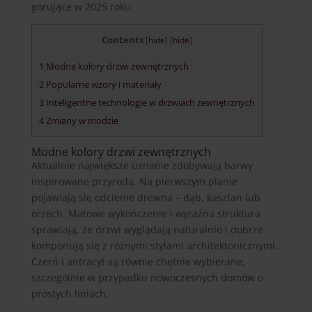
górujące w 2025 roku.
Contents
[
hide
]
[
hide
]
1
Modne kolory drzwi zewnętrznych
2
Popularne wzory i materiały
3
Inteligentne technologie w drzwiach zewnętrznych
4
Zmiany w modzie
Modne kolory drzwi zewnętrznych
Aktualnie największe uznanie zdobywają barwy
inspirowane przyrodą. Na pierwszym planie
pojawiają się odcienie drewna – dąb, kasztan lub
orzech. Matowe wykończenie i wyraźna struktura
sprawiają, że drzwi wyglądają naturalnie i dobrze
komponują się z różnymi stylami architektonicznymi.
Czerń i antracyt są równie chętnie wybierane,
szczególnie w przypadku nowoczesnych domów o
prostych liniach.