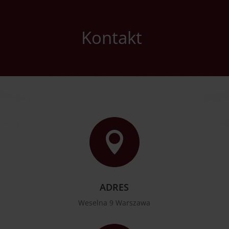
Kontakt

ADRES
Weselna 9 Warszawa