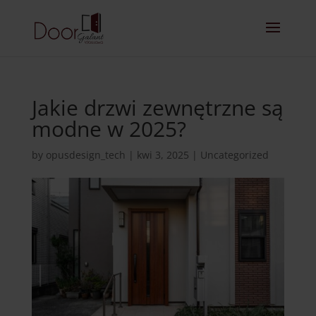
Jakie drzwi zewnętrzne są
modne w 2025?
by
opusdesign_tech
|
kwi 3, 2025
|
Uncategorized