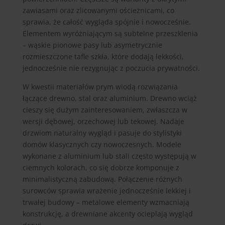
zawiasami oraz zlicowanymi ościeżnicami, co
sprawia, że całość wygląda spójnie i nowocześnie.
Elementem wyróżniającym są subtelne przeszklenia
– wąskie pionowe pasy lub asymetrycznie
rozmieszczone tafle szkła, które dodają lekkości,
jednocześnie nie rezygnując z poczucia prywatności.
W kwestii materiałów prym wiodą rozwiązania
łączące drewno, stal oraz aluminium. Drewno wciąż
cieszy się dużym zainteresowaniem, zwłaszcza w
wersji dębowej, orzechowej lub tekowej. Nadaje
drzwiom naturalny wygląd i pasuje do stylistyki
domów klasycznych czy nowoczesnych. Modele
wykonane z aluminium lub stali często występują w
ciemnych kolorach, co się dobrze komponuje z
minimalistyczną zabudową. Połączenie różnych
surowców sprawia wrażenie jednocześnie lekkiej i
trwałej budowy – metalowe elementy wzmacniają
konstrukcję, a drewniane akcenty ocieplają wygląd