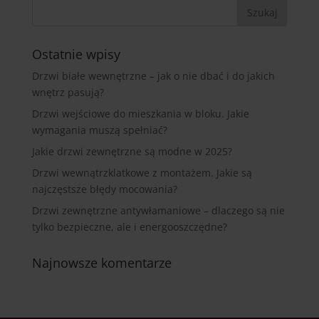
Ostatnie wpisy
Drzwi białe wewnętrzne – jak o nie dbać i do jakich
wnętrz pasują?
Drzwi wejściowe do mieszkania w bloku. Jakie
wymagania muszą spełniać?
Jakie drzwi zewnętrzne są modne w 2025?
Drzwi wewnątrzklatkowe z montażem. Jakie są
najczęstsze błędy mocowania?
Drzwi zewnętrzne antywłamaniowe – dlaczego są nie
tylko bezpieczne, ale i energooszczędne?
Najnowsze komentarze