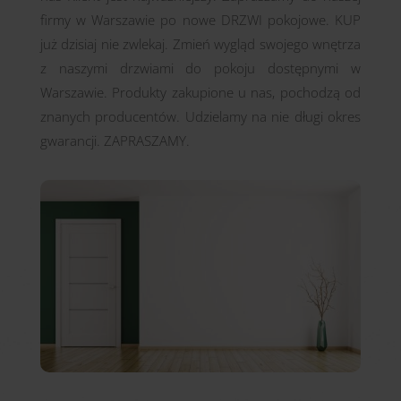
firmy w Warszawie po nowe DRZWI pokojowe. KUP
już dzisiaj nie zwlekaj. Zmień wygląd swojego wnętrza
z naszymi drzwiami do pokoju dostępnymi w
Warszawie. Produkty zakupione u nas, pochodzą od
znanych producentów. Udzielamy na nie długi okres
gwarancji. ZAPRASZAMY.