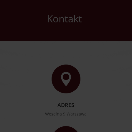
Kontakt

ADRES
Weselna 9 Warszawa