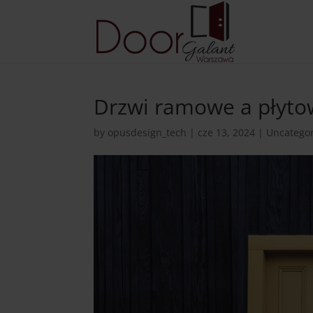
Drzwi ramowe a płyto
by
opusdesign_tech
|
cze 13, 2024
|
Uncatego