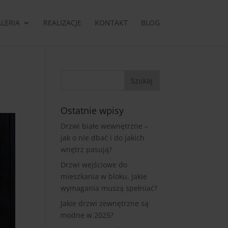
LERIA
REALIZACJE
KONTAKT
BLOG
Ostatnie wpisy
Drzwi białe wewnętrzne –
jak o nie dbać i do jakich
wnętrz pasują?
Drzwi wejściowe do
mieszkania w bloku. Jakie
wymagania muszą spełniać?
Jakie drzwi zewnętrzne są
modne w 2025?