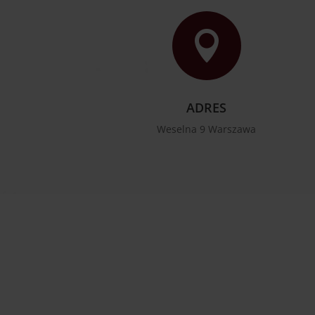

ADRES
Weselna 9 Warszawa